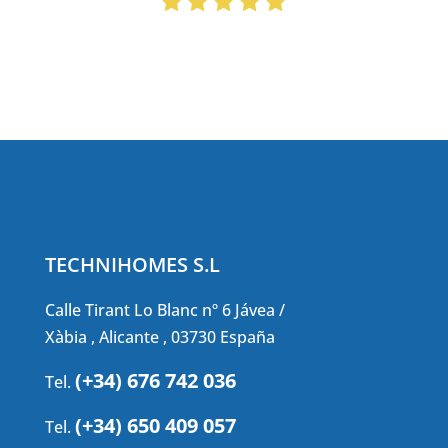
TECHNIHOMES S.L
Calle Tirant Lo Blanc nº 6 Jávea /
Xàbia , Alicante , 03730 España
(+34) 676 742 036
Tel.
(+34) 650 409 057
Tel.